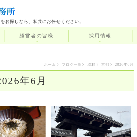
士をお探しなら、私共にお任せください。
経営者の皆様
採用情報
ホーム
ブログ一覧
取材
京都
2026年6月
2026年6月