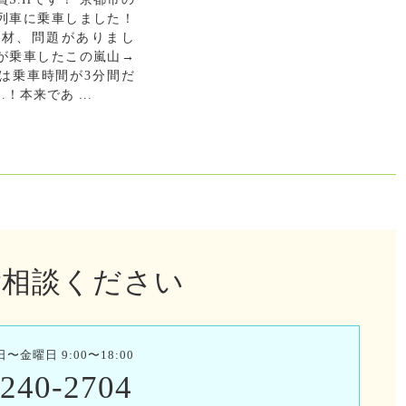
列車に乗車しました！
取材、問題がありまし
が乗車したこの嵐山→
は乗車時間が3分間だ
！本来であ ...
ご相談ください
金曜日 9:00〜18:00
6240-2704