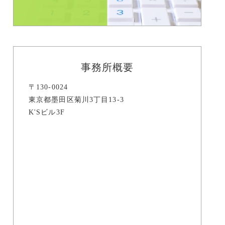
事務所概要
〒130-0024
東京都墨田区菊川3丁目13-3
K'Sビル3F