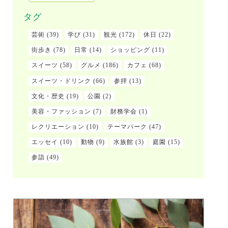
タグ
芸術
(39)
学び
(31)
観光
(172)
休日
(22)
街歩き
(78)
日常
(14)
ショッピング
(11)
スイーツ
(58)
グルメ
(186)
カフェ
(68)
スイーツ・ドリンク
(66)
参拝
(13)
文化・歴史
(19)
公園
(2)
美容・ファッション
(7)
財務学会
(1)
レクリエーション
(10)
テーマパーク
(47)
エッセイ
(10)
動物
(9)
水族館
(3)
庭園
(15)
参詣
(49)