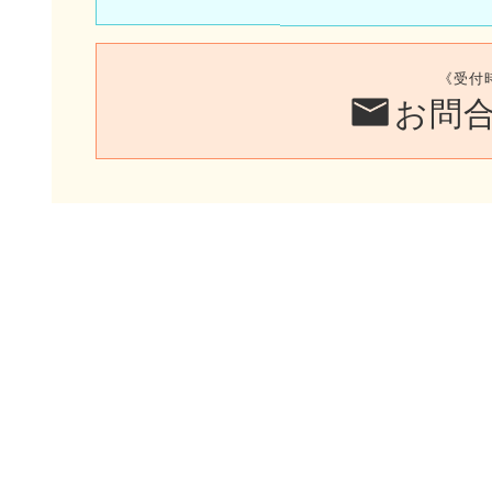
《受付
お問