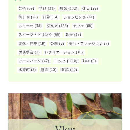
芸術
(39)
学び
(31)
観光
(172)
休日
(22)
街歩き
(78)
日常
(14)
ショッピング
(11)
スイーツ
(58)
グルメ
(186)
カフェ
(68)
スイーツ・ドリンク
(66)
参拝
(13)
文化・歴史
(19)
公園
(2)
美容・ファッション
(7)
財務学会
(1)
レクリエーション
(10)
テーマパーク
(47)
エッセイ
(10)
動物
(9)
水族館
(3)
庭園
(15)
参詣
(49)