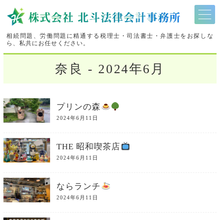
相続問題、労働問題に精通する税理士・司法書士・弁護士をお探しな
ら、私共にお任せください。
奈良 - 2024年6月
プリンの森
2024年6月11日
THE 昭和喫茶店
2024年6月11日
ならランチ
2024年6月11日