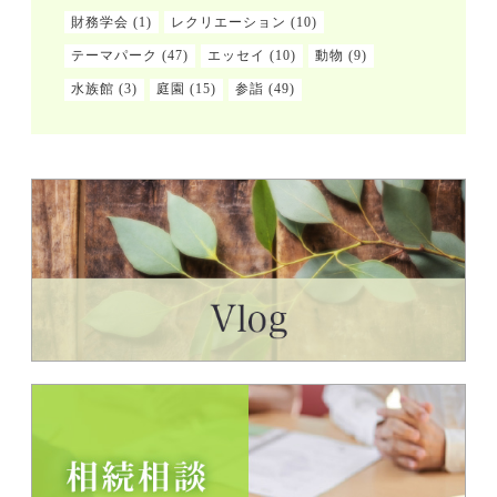
財務学会
(1)
レクリエーション
(10)
テーマパーク
(47)
エッセイ
(10)
動物
(9)
水族館
(3)
庭園
(15)
参詣
(49)