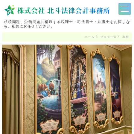
相続問題、労働問題に精通する税理士・司法書士・弁護士をお探しな
ら、私共にお任せください。
ホーム
ブログ一覧
取材