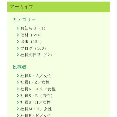
アーカイブ
カテゴリー
お知らせ（1）
取材（594）
出張（154）
ブログ（168）
社員の日常（92）
投稿者
社員K・A／女性
社員I・R／女性
社員N・A２／女性
社員S・R（男性）
社員S・H／女性
社員M・H／女性
社員H・K／女性