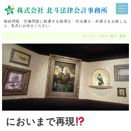
相続問題、労働問題に精通する税理士・司法書士・弁護士をお探しな
ら、私共にお任せください。
ホーム
ブログ一覧
取材
においまで再現