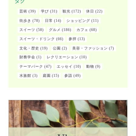
タグ
芸術
(39)
学び
(31)
観光
(172)
休日
(22)
街歩き
(78)
日常
(14)
ショッピング
(11)
スイーツ
(58)
グルメ
(186)
カフェ
(68)
スイーツ・ドリンク
(66)
参拝
(13)
文化・歴史
(19)
公園
(2)
美容・ファッション
(7)
財務学会
(1)
レクリエーション
(10)
テーマパーク
(47)
エッセイ
(10)
動物
(9)
水族館
(3)
庭園
(15)
参詣
(49)