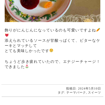
飾りがにんじんになっているのも可愛いですよね
添えられているソースが甘酸っぱくて、ビターなケ
ーキとマッチして
とても美味しかったです
ちょうど歩き疲れていたので、エナジーチャージ！
できました
投稿日: 2024年5月10日
タグ:
テーマパーク
,
スイーツ