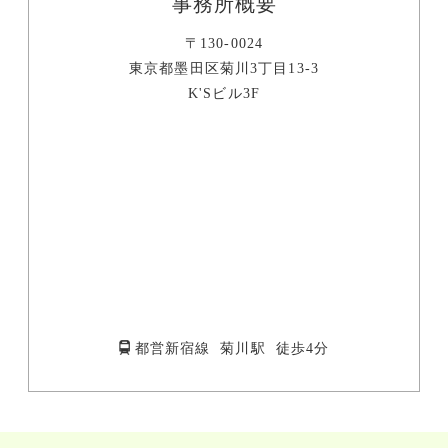
事務所概要
〒130-0024
東京都墨田区菊川3丁目13-3
K'Sビル3F
都営新宿線 菊川駅 徒歩4分