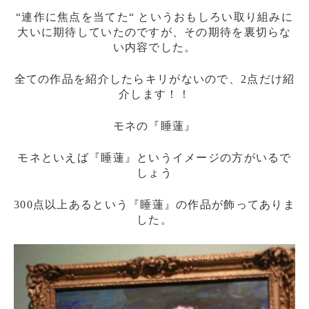
“連作に焦点を当てた“ というおもしろい取り組みに
大いに期待していたのですが、その期待を裏切らな
い内容でした。
全ての作品を紹介したらキリがないので、2点だけ紹
介します！！
モネの『睡蓮』
モネといえば『睡蓮』というイメージの方がいるで
しょう
300点以上あるという『睡蓮』の作品が飾ってありま
した。