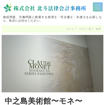
相続問題、労働問題に精通する税理士・司法書士・弁護士をお探しな
ら、私共にお任せください。
ホーム
ブログ一覧
取材
中之島美術館〜モネ〜