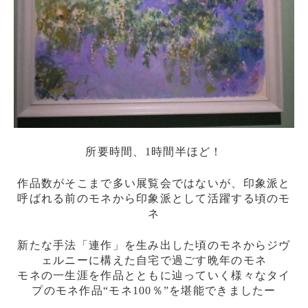
所要時間、1時間半ほど！
作品数がそこまで多い展覧会ではないが、印象派と
呼ばれる前のモネから印象派として活躍する頃のモ
ネ
新たな手法「連作」を生み出した頃のモネからジヴ
ェルニーに構えた自宅で過ごす晩年のモネ
モネの一生涯を作品とともに辿っていく様々なタイ
プのモネ作品“モネ100％”を堪能できましたー