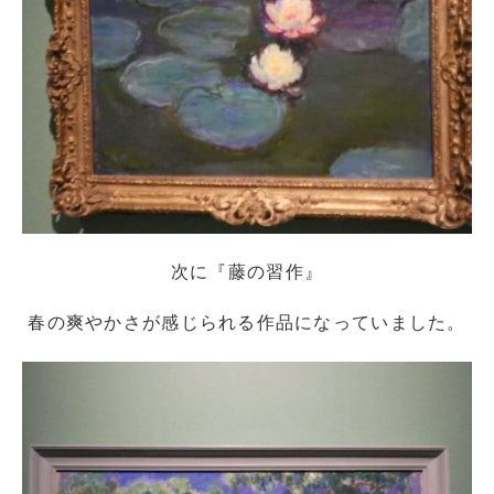
次に『藤の習作』
春の爽やかさが感じられる作品になっていました。