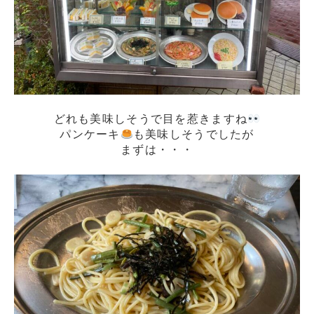
どれも美味しそうで目を惹きますね
パンケーキ
も美味しそうでしたが
まずは・・・