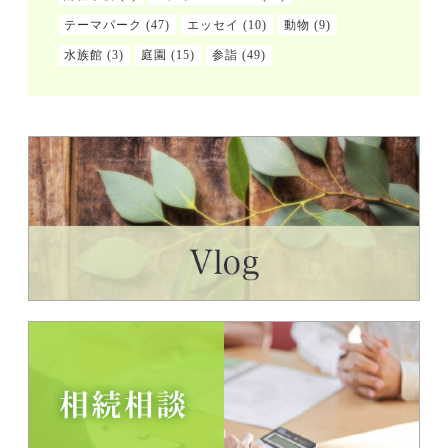
テーマパーク
(47)
エッセイ
(10)
動物
(9)
水族館
(3)
庭園
(15)
参詣
(49)