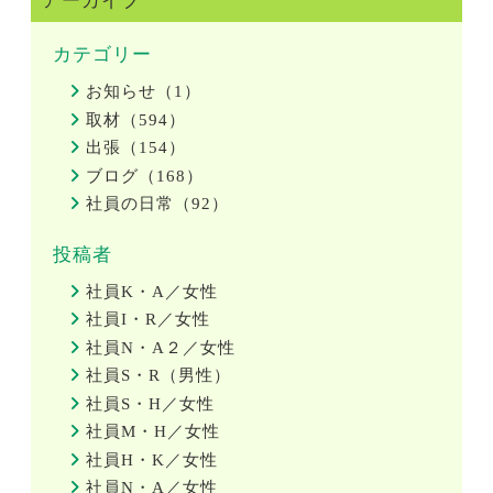
アーカイブ
カテゴリー
お知らせ（1）
取材（594）
出張（154）
ブログ（168）
社員の日常（92）
投稿者
社員K・A／女性
社員I・R／女性
社員N・A２／女性
社員S・R（男性）
社員S・H／女性
社員M・H／女性
社員H・K／女性
社員N・A／女性