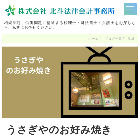
相続問題、労働問題に精通する税理士・司法書士・弁護士をお探しな
ら、私共にお任せください。
ホーム
ブログ一覧
取材
うさぎやのお好み焼き