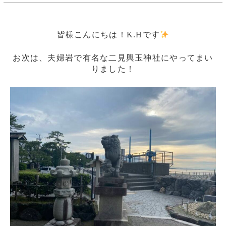
皆様こんにちは！K.Hです
お次は、夫婦岩で有名な二見輿玉神社にやってまい
りました！