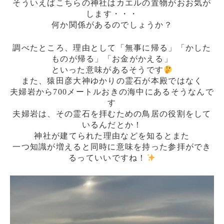
そういえばこちらの神社はカエルの置物がおお気が
します・・・
何か関係があるのでしょうか？
調べたところ、理由として「無事に帰る」「かした
ものが帰る」「お金がかえる」
といった意味があるそうです
また、猿田彦大神ゆかりの霊石が本殿ではなく
夫婦岩から700メートルおきの海中にあるそうなんで
す
夫婦岩は、その霊石を拝むための鳥居の役割をして
いるんだとか！
神社が建てられた理由などを知るとまた
一つ知識が増えると同時に意味を持った参拝ができ
るっていいですね！