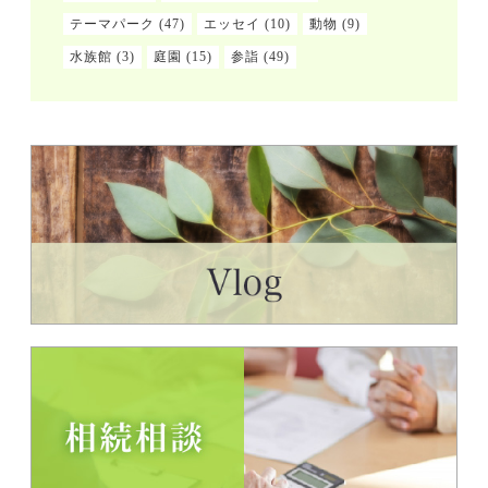
テーマパーク
(47)
エッセイ
(10)
動物
(9)
水族館
(3)
庭園
(15)
参詣
(49)