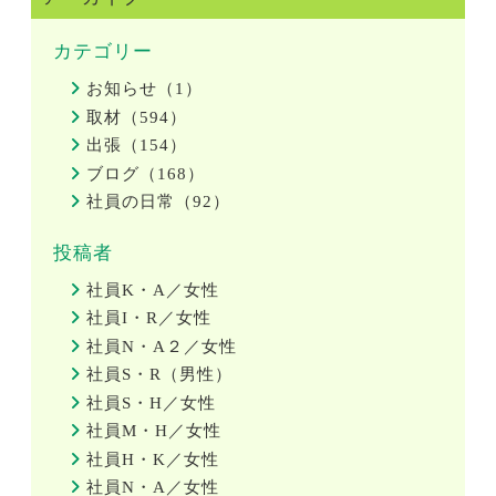
カテゴリー
お知らせ（1）
取材（594）
出張（154）
ブログ（168）
社員の日常（92）
投稿者
社員K・A／女性
社員I・R／女性
社員N・A２／女性
社員S・R（男性）
社員S・H／女性
社員M・H／女性
社員H・K／女性
社員N・A／女性