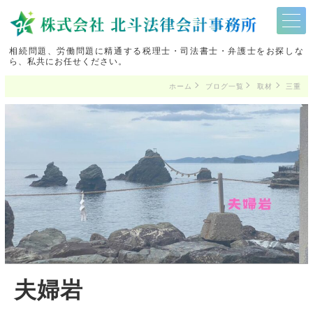
相続問題、労働問題に精通する税理士・司法書士・弁護士をお探しな
ら、私共にお任せください。
ホーム
ブログ一覧
取材
三重
夫婦岩