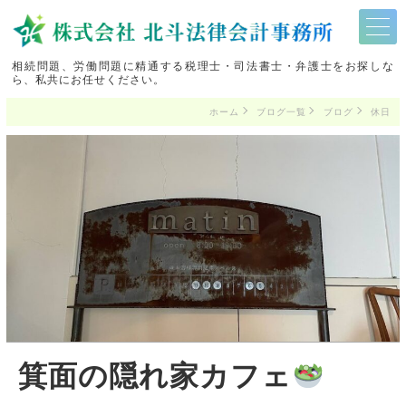
相続問題、労働問題に精通する税理士・司法書士・弁護士をお探しな
ら、私共にお任せください。
ホーム
ブログ一覧
ブログ
休日
箕面の隠れ家カフェ