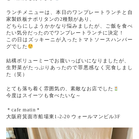
ランチメニューは、本日のワンプレートランチと自
家製鉄板ナポリタンの2種類があり、
どちらにしようかかなり悩みましたが、ご飯を食べ
たい気分だったのでワンプレートランチに決定！
この日はズッキーニが入ったトマトソースハンバー
グでした
結構ボリューミーでお腹いっぱいになりましたが、
生野菜がたっぷりあったので罪悪感なく完食しまし
た（笑）
とても落ち着く雰囲気の、素敵なお店でした
今度はスイーツも食べたいな～
＊cafe matin＊
大阪府箕面市船場東1-2-20 ウォールマンビル3F