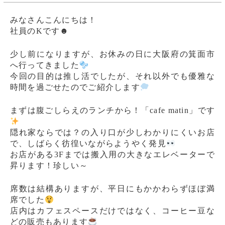
みなさんこんにちは！
社員のKです☻
少し前になりますが、お休みの日に大阪府の箕面市
へ行ってきました
今回の目的は推し活でしたが、それ以外でも優雅な
時間を過ごせたのでご紹介します
まずは腹ごしらえのランチから！「cafe matin」です
隠れ家ならでは？の入り口が少しわかりにくいお店
で、しばらく彷徨いながらようやく発見
お店がある3Fまでは搬入用の大きなエレベーターで
昇ります！珍しい～
席数は結構ありますが、平日にもかかわらずほぼ満
席でした
店内はカフェスペースだけではなく、コーヒー豆な
どの販売もあります