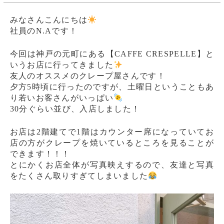
みなさんこんにちは
社員のN.Aです！
今回は神戸の元町にある【CAFFE CRESPELLE】と
いうお店に行ってきました
友人のオススメのクレープ屋さんです！
夕方5時頃に行ったのですが、土曜日ということもあ
り若いお客さんがいっぱい
30分ぐらい並び、入店しました！
お店は2階建てで1階はカウンター席になっていてお
店の方がクレープを焼いているところを見ることが
できます！！！
とにかくお店全体が写真映えするので、友達と写真
をたくさん取りすぎてしまいました