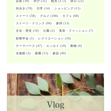
芸術
(39)
学び
(31)
観光
(172)
休日
(22)
街歩き
(78)
日常
(14)
ショッピング
(11)
スイーツ
(58)
グルメ
(186)
カフェ
(68)
スイーツ・ドリンク
(66)
参拝
(13)
文化・歴史
(19)
公園
(2)
美容・ファッション
(7)
財務学会
(1)
レクリエーション
(10)
テーマパーク
(47)
エッセイ
(10)
動物
(9)
水族館
(3)
庭園
(15)
参詣
(49)