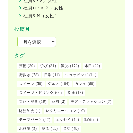
社員S・S／女性
社員H・K２／女性
社員S.N（女性）
投稿月
タグ
芸術
(39)
学び
(31)
観光
(172)
休日
(22)
街歩き
(78)
日常
(14)
ショッピング
(11)
スイーツ
(58)
グルメ
(186)
カフェ
(68)
スイーツ・ドリンク
(66)
参拝
(13)
文化・歴史
(19)
公園
(2)
美容・ファッション
(7)
財務学会
(1)
レクリエーション
(10)
テーマパーク
(47)
エッセイ
(10)
動物
(9)
水族館
(3)
庭園
(15)
参詣
(49)