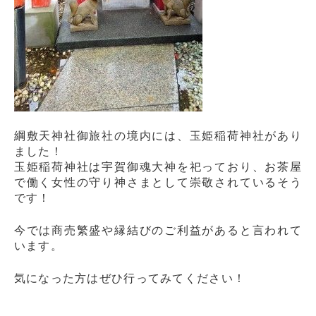
綱敷天神社御旅社の境内には、玉姫稲荷神社があり
ました！
玉姫稲荷神社は宇賀御魂大神を祀っており、お茶屋
で働く女性の守り神さまとして崇敬されているそう
です！
今では商売繁盛や縁結びのご利益があると言われて
います。
気になった方はぜひ行ってみてください！