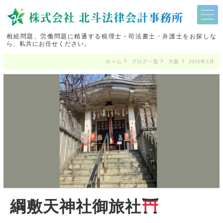
相続問題、労働問題に精通する税理士・司法書士・弁護士をお探しな
ら、私共にお任せください。
ホーム
ブログ一覧
大阪
2026年3月
綱敷天神社御旅社