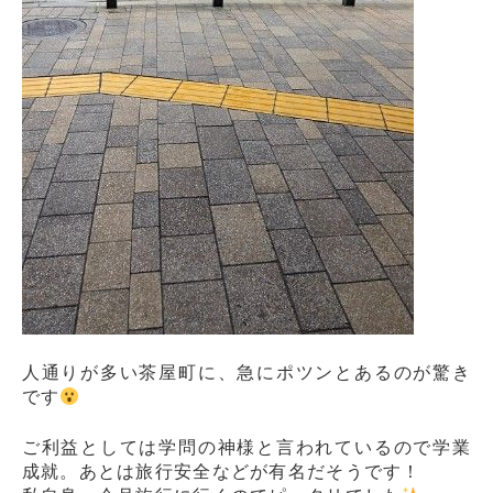
人通りが多い茶屋町に、急にポツンとあるのが驚き
です
ご利益としては学問の神様と言われているので学業
成就。あとは旅行安全などが有名だそうです！