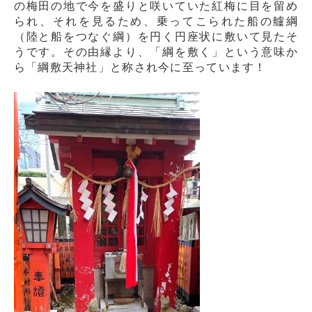
の梅田の地で今を盛りと咲いていた紅梅に目を留め
られ、それを見るため、乗ってこられた船の艫綱
（陸と船をつなぐ綱）を円く円座状に敷いて見たそ
うです。その由縁より、「綱を敷く」という意味か
ら「綱敷天神社」と称され今に至っています！