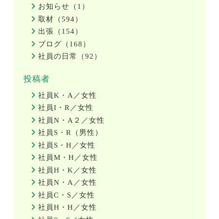
お知らせ（1）
取材（594）
出張（154）
ブログ（168）
社員の日常（92）
投稿者
社員K・A／女性
社員I・R／女性
社員N・A２／女性
社員S・R（男性）
社員S・H／女性
社員M・H／女性
社員H・K／女性
社員N・A／女性
社員C・S／女性
社員H・H／女性