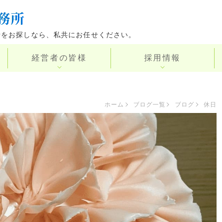
士をお探しなら、私共にお任せください。
経営者の皆様
採用情報
ホーム
ブログ一覧
ブログ
休日