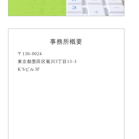
事務所概要
〒130-0024
東京都墨田区菊川3丁目13-3
K'Sビル3F