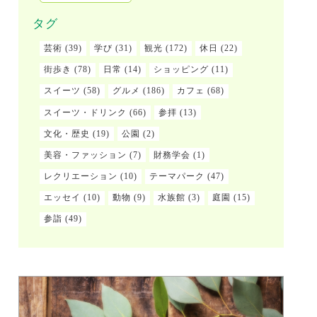
タグ
芸術
(39)
学び
(31)
観光
(172)
休日
(22)
街歩き
(78)
日常
(14)
ショッピング
(11)
スイーツ
(58)
グルメ
(186)
カフェ
(68)
スイーツ・ドリンク
(66)
参拝
(13)
文化・歴史
(19)
公園
(2)
美容・ファッション
(7)
財務学会
(1)
レクリエーション
(10)
テーマパーク
(47)
エッセイ
(10)
動物
(9)
水族館
(3)
庭園
(15)
参詣
(49)