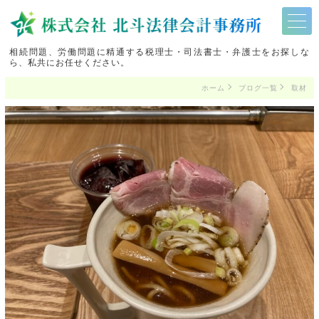
相続問題、労働問題に精通する税理士・司法書士・弁護士をお探しな
ら、私共にお任せください。
ホーム
ブログ一覧
取材