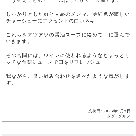
こう見えてもボリュームはしっかり一人前です。
しっかりとした麺と甘めのメンマ、薄紅色が眩しい
チャーシューにアクセントの白いネギ。
これらをアツアツの醤油スープに絡めて口に運んで
いきます。
その合間には、ワインに使われるようなちょっとリ
ッチな葡萄ジュースで口をリフレッシュ。
我ながら、良い組み合わせを選べたような気がしま
す。
投稿日: 2023年9月5日
タグ:
グルメ