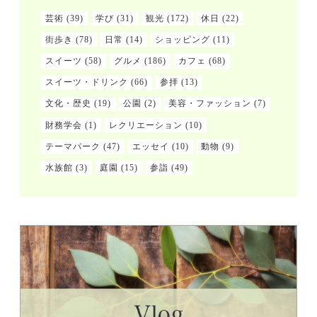
芸術
(39)
学び
(31)
観光
(172)
休日
(22)
街歩き
(78)
日常
(14)
ショッピング
(11)
スイーツ
(58)
グルメ
(186)
カフェ
(68)
スイーツ・ドリンク
(66)
参拝
(13)
文化・歴史
(19)
公園
(2)
美容・ファッション
(7)
財務学会
(1)
レクリエーション
(10)
テーマパーク
(47)
エッセイ
(10)
動物
(9)
水族館
(3)
庭園
(15)
参詣
(49)