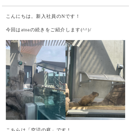
こんにちは。新入社員のNです！
今回はatoaの続きをご紹介します(^^)/
こちらは「空辺の庭」です！