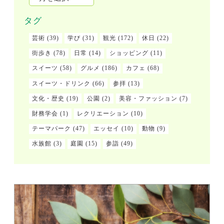
タグ
芸術
(39)
学び
(31)
観光
(172)
休日
(22)
街歩き
(78)
日常
(14)
ショッピング
(11)
スイーツ
(58)
グルメ
(186)
カフェ
(68)
スイーツ・ドリンク
(66)
参拝
(13)
文化・歴史
(19)
公園
(2)
美容・ファッション
(7)
財務学会
(1)
レクリエーション
(10)
テーマパーク
(47)
エッセイ
(10)
動物
(9)
水族館
(3)
庭園
(15)
参詣
(49)