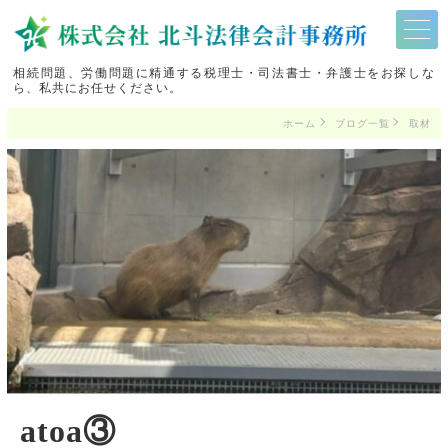
相続問題、労働問題に精通する税理士・司法書士・弁護士をお探しな
ら、私共にお任せください。
ホーム
ブログ一覧
取材
atoa③