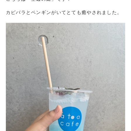
カピバラとペンギンがいてとても癒やされました。