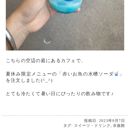
こちらの空辺の庭にあるカフェで、
夏休み限定メニューの「赤いお魚の水槽ソーダ
」
を注文しました(^_^)
とても冷たくて暑い日にぴったりの飲み物です♪
投稿日: 2023年9月7日
タグ:
スイーツ・ドリンク
,
水族館