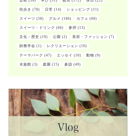
芸術
(39)
学び
(31)
観光
(172)
休日
(22)
街歩き
(78)
日常
(14)
ショッピング
(11)
スイーツ
(58)
グルメ
(186)
カフェ
(68)
スイーツ・ドリンク
(66)
参拝
(13)
文化・歴史
(19)
公園
(2)
美容・ファッション
(7)
財務学会
(1)
レクリエーション
(10)
テーマパーク
(47)
エッセイ
(10)
動物
(9)
水族館
(3)
庭園
(15)
参詣
(49)