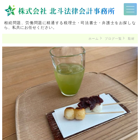
相続問題、労働問題に精通する税理士・司法書士・弁護士をお探しな
ら、私共にお任せください。
ホーム
ブログ一覧
取材