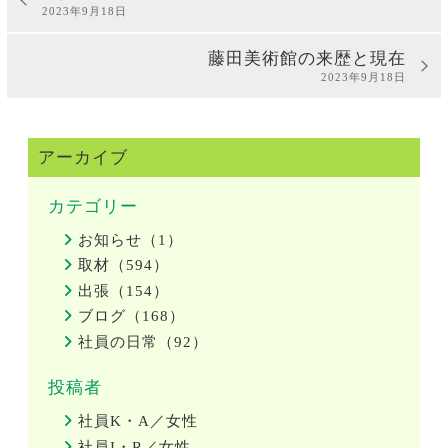
2023年9月18日
藤田美術館の来歴と現在
2023年9月18日
アーカイブ
カテゴリー
お知らせ（1）
取材（594）
出張（154）
ブログ（168）
社員の日常（92）
投稿者
社員K・A／女性
社員I・R／女性