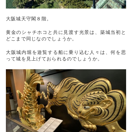
大阪城天守閣８階。
黄金のシャチホコと共に見渡す光景は、築城当初と
どこまで同じなのでしょうか。
大阪城内堀を遊覧する船に乗り込む人々は、何を思
って城を見上げておられるのでしょうか。