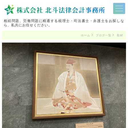
相続問題、労働問題に精通する税理士・司法書士・弁護士をお探しな
ら、私共にお任せください。
ホーム
ブログ一覧
取材