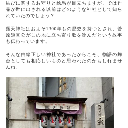
結びに関するお守りと絵馬が目立ちますが、では作
品が世に出される以前はどのような神社として知ら
れていたのでしょう？
露天神社はおよそ1300年もの歴史を持つとされ、菅
原道真公がこの地に立ち寄り歌を詠んだという故事
も伝わっています。
そんな由緒正しい神社であったからこそ、物語の舞
台としても相応しいものと思われたのかもしれませ
んね。