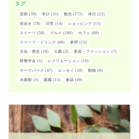
タグ
芸術
(39)
学び
(31)
観光
(172)
休日
(22)
街歩き
(78)
日常
(14)
ショッピング
(11)
スイーツ
(58)
グルメ
(186)
カフェ
(68)
スイーツ・ドリンク
(66)
参拝
(13)
文化・歴史
(19)
公園
(2)
美容・ファッション
(7)
財務学会
(1)
レクリエーション
(10)
テーマパーク
(47)
エッセイ
(10)
動物
(9)
水族館
(3)
庭園
(15)
参詣
(49)