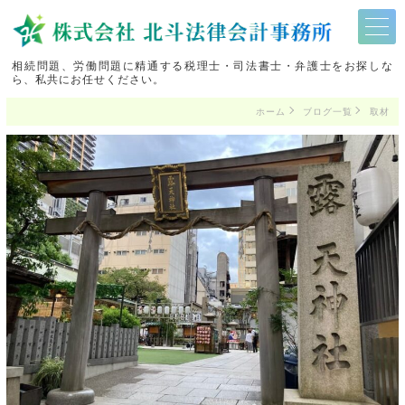
相続問題、労働問題に精通する税理士・司法書士・弁護士をお探しな
ら、私共にお任せください。
ホーム
ブログ一覧
取材