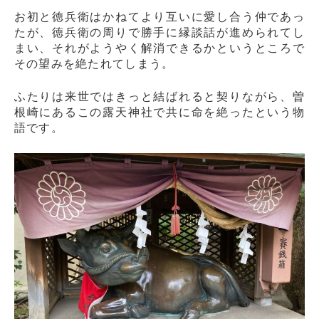
お初と徳兵衛はかねてより互いに愛し合う仲であっ
たが、徳兵衛の周りで勝手に縁談話が進められてし
まい、それがようやく解消できるかというところで
その望みを絶たれてしまう。
ふたりは来世ではきっと結ばれると契りながら、曽
根崎にあるこの露天神社で共に命を絶ったという物
語です。