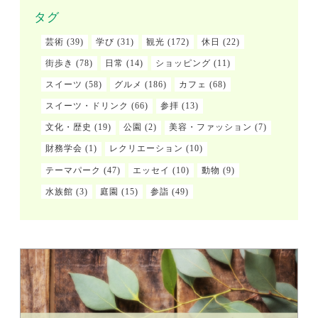
タグ
芸術
(39)
学び
(31)
観光
(172)
休日
(22)
街歩き
(78)
日常
(14)
ショッピング
(11)
スイーツ
(58)
グルメ
(186)
カフェ
(68)
スイーツ・ドリンク
(66)
参拝
(13)
文化・歴史
(19)
公園
(2)
美容・ファッション
(7)
財務学会
(1)
レクリエーション
(10)
テーマパーク
(47)
エッセイ
(10)
動物
(9)
水族館
(3)
庭園
(15)
参詣
(49)