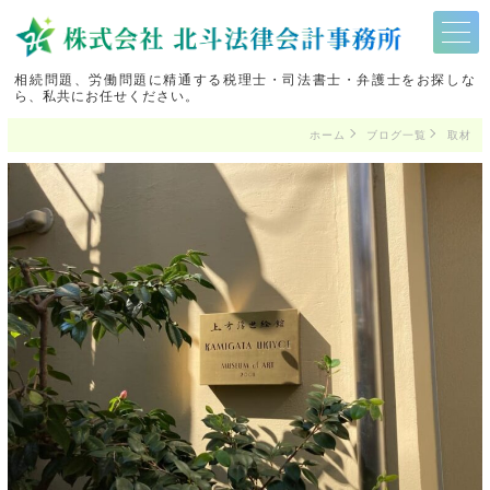
相続問題、労働問題に精通する税理士・司法書士・弁護士をお探しな
ら、私共にお任せください。
ホーム
ブログ一覧
取材