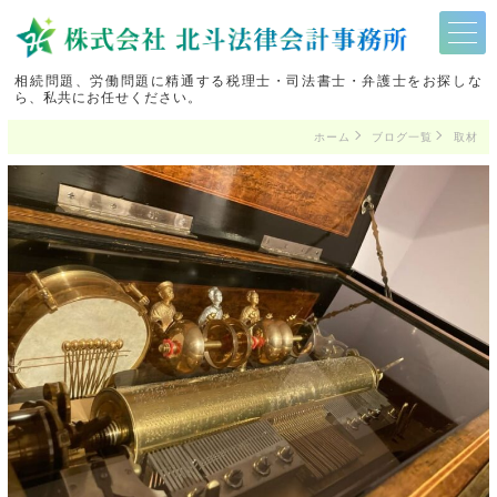
相続問題、労働問題に精通する税理士・司法書士・弁護士をお探しな
ら、私共にお任せください。
ホーム
ブログ一覧
取材