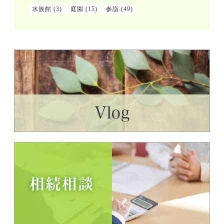
水族館
(3)
庭園
(15)
参詣
(49)