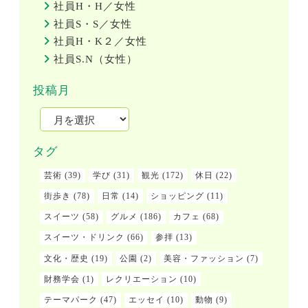
社員H・H／女性
社員S・S／女性
社員H・K２／女性
社員S.N（女性）
投稿月
タグ
芸術
(39)
学び
(31)
観光
(172)
休日
(22)
街歩き
(78)
日常
(14)
ショッピング
(11)
スイーツ
(58)
グルメ
(186)
カフェ
(68)
スイーツ・ドリンク
(66)
参拝
(13)
文化・歴史
(19)
公園
(2)
美容・ファッション
(7)
財務学会
(1)
レクリエーション
(10)
テーマパーク
(47)
エッセイ
(10)
動物
(9)