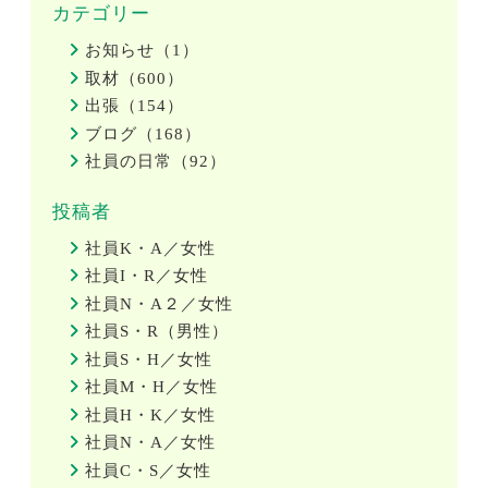
カテゴリー
お知らせ（1）
取材（600）
出張（154）
ブログ（168）
社員の日常（92）
投稿者
社員K・A／女性
社員I・R／女性
社員N・A２／女性
社員S・R（男性）
社員S・H／女性
社員M・H／女性
社員H・K／女性
社員N・A／女性
社員C・S／女性