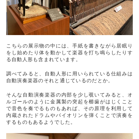
こちらの展示物の中には、手紙を書きながら居眠り
をし始めたり体を動かして楽器を打ち鳴らしたりす
る自動人形も含まれています。
調べてみると、自動人形に用いられている仕組みは
自動演奏楽器のそれと通じているのだとか。
そんな自動演奏楽器の内部を少し覗いてみると、オ
ルゴールのように金属製の突起を櫛歯がはじくこと
で音色を奏でるものもあれば、その原理を利用して
内蔵されたドラムやバイオリンを弾くことで演奏を
するものもあるようでした。