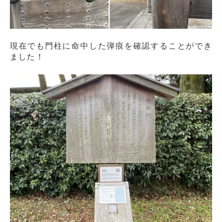
現在でも門柱に命中した弾痕を確認することができ
ました！