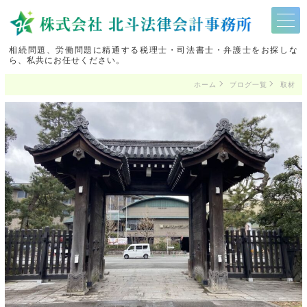
相続問題、労働問題に精通する税理士・司法書士・弁護士をお探しな
ら、私共にお任せください。
ホーム
ブログ一覧
取材