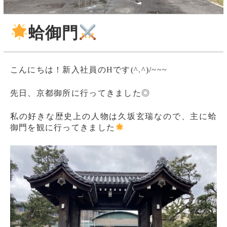
蛤御門
こんにちは！新入社員のHです(^.^)/~~~
先日、京都御所に行ってきました◎
私の好きな歴史上の人物は久坂玄瑞なので、主に蛤
御門を観に行ってきました