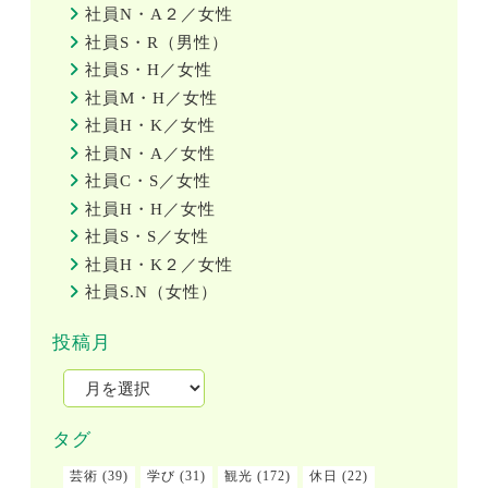
社員N・A２／女性
社員S・R（男性）
社員S・H／女性
社員M・H／女性
社員H・K／女性
社員N・A／女性
社員C・S／女性
社員H・H／女性
社員S・S／女性
社員H・K２／女性
社員S.N（女性）
投稿月
タグ
芸術
(39)
学び
(31)
観光
(172)
休日
(22)