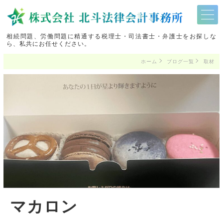
相続問題、労働問題に精通する税理士・司法書士・弁護士をお探しな
ら、私共にお任せください。
ホーム
ブログ一覧
取材
マカロン