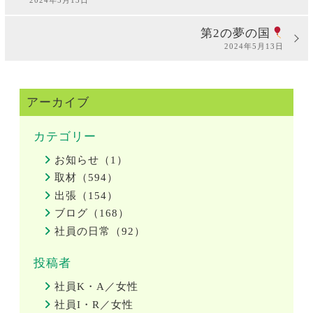
第2の夢の国
2024年5月13日
アーカイブ
カテゴリー
お知らせ（1）
取材（594）
出張（154）
ブログ（168）
社員の日常（92）
投稿者
社員K・A／女性
社員I・R／女性