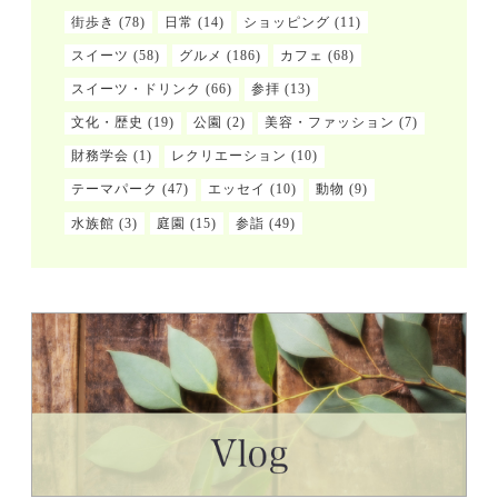
街歩き
(78)
日常
(14)
ショッピング
(11)
スイーツ
(58)
グルメ
(186)
カフェ
(68)
スイーツ・ドリンク
(66)
参拝
(13)
文化・歴史
(19)
公園
(2)
美容・ファッション
(7)
財務学会
(1)
レクリエーション
(10)
テーマパーク
(47)
エッセイ
(10)
動物
(9)
水族館
(3)
庭園
(15)
参詣
(49)