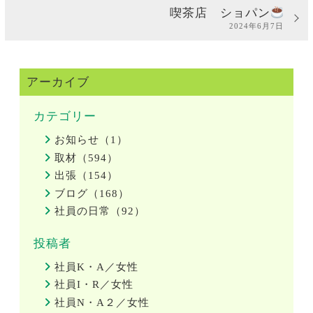
喫茶店 ショパン
2024年6月7日
アーカイブ
カテゴリー
お知らせ（1）
取材（594）
出張（154）
ブログ（168）
社員の日常（92）
投稿者
社員K・A／女性
社員I・R／女性
社員N・A２／女性