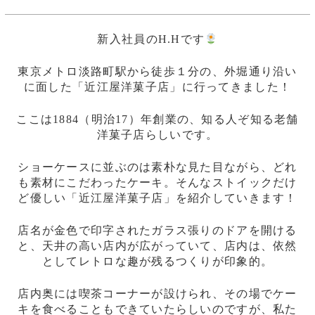
新入社員のH.Hです
東京メトロ淡路町駅から徒歩１分の、外堀通り沿い
に面した「近江屋洋菓子店」に行ってきました！
ここは1884（明治17）年創業の、知る人ぞ知る老舗
洋菓子店らしいです。
ショーケースに並ぶのは素朴な見た目ながら、どれ
も素材にこだわったケーキ。そんなストイックだけ
ど優しい「近江屋洋菓子店」を紹介していきます！
店名が金色で印字されたガラス張りのドアを開ける
と、天井の高い店内が広がっていて、店内は、依然
としてレトロな趣が残るつくりが印象的。
店内奥には喫茶コーナーが設けられ、その場でケー
キを食べることもできていたらしいのですが、私た