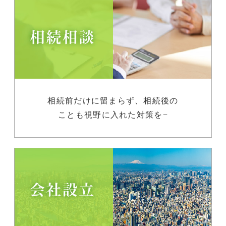
相続前だけに留まらず、相続後の
ことも視野に入れた対策を−