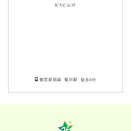
K'Sビル3F
都営新宿線 菊川駅 徒歩4分