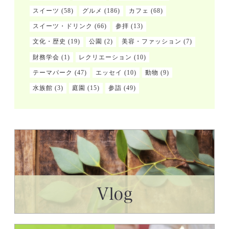
スイーツ
(58)
グルメ
(186)
カフェ
(68)
スイーツ・ドリンク
(66)
参拝
(13)
文化・歴史
(19)
公園
(2)
美容・ファッション
(7)
財務学会
(1)
レクリエーション
(10)
テーマパーク
(47)
エッセイ
(10)
動物
(9)
水族館
(3)
庭園
(15)
参詣
(49)