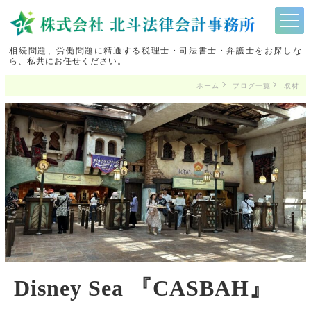
相続問題、労働問題に精通する税理士・司法書士・弁護士をお探しな
ら、私共にお任せください。
ホーム
ブログ一覧
取材
Disney Sea 『CASBAH』