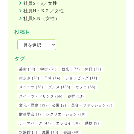
社員S・S／女性
社員H・K２／女性
社員S.N（女性）
投稿月
タグ
芸術
(39)
学び
(31)
観光
(172)
休日
(22)
街歩き
(78)
日常
(14)
ショッピング
(11)
スイーツ
(58)
グルメ
(186)
カフェ
(68)
スイーツ・ドリンク
(66)
参拝
(13)
文化・歴史
(19)
公園
(2)
美容・ファッション
(7)
財務学会
(1)
レクリエーション
(10)
テーマパーク
(47)
エッセイ
(10)
動物
(9)
水族館
(3)
庭園
(15)
参詣
(49)