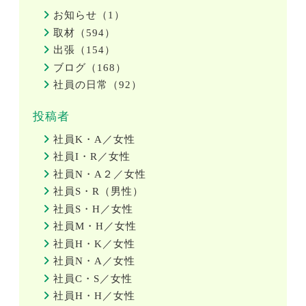
お知らせ（1）
取材（594）
出張（154）
ブログ（168）
社員の日常（92）
投稿者
社員K・A／女性
社員I・R／女性
社員N・A２／女性
社員S・R（男性）
社員S・H／女性
社員M・H／女性
社員H・K／女性
社員N・A／女性
社員C・S／女性
社員H・H／女性