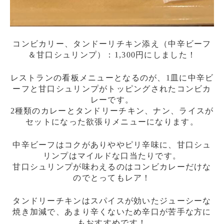
コンビカリー、タンドーリチキン添え（中辛ビーフ
＆甘口シュリンプ）：1,300円にしました！
レストランの看板メニューとなるのが、1皿に中辛ビ
ーフと甘口シュリンプがトッピングされたコンビカ
レーです。
2種類のカレーとタンドリーチキン、ナン、ライスが
セットになった欲張りメニューになります。
中辛ビーフはコクがありややピリ辛味に、甘口シュ
リンプはマイルドな口当たりです。
甘口シュリンプが味わえるのはコンビカレーだけな
のでとってもレア！
タンドリーチキンはスパイスが効いたジューシーな
焼き加減で、あまり辛くないため辛口が苦手な方に
もおすすめです！