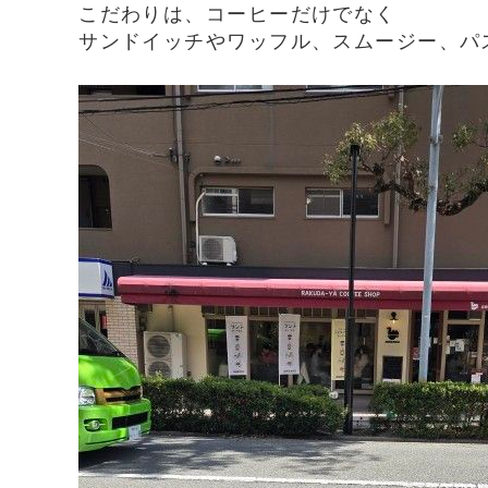
こだわりは、コーヒーだけでなく
サンドイッチやワッフル、スムージー、パ