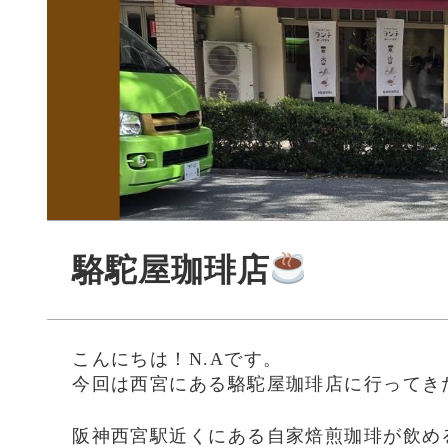
駱駝屋珈琲店
こんにちは！N.Aです。
今回は西宮にある駱駝屋珈琲店に行ってき
阪神西宮駅近くにある自家焙煎珈琲が飲め