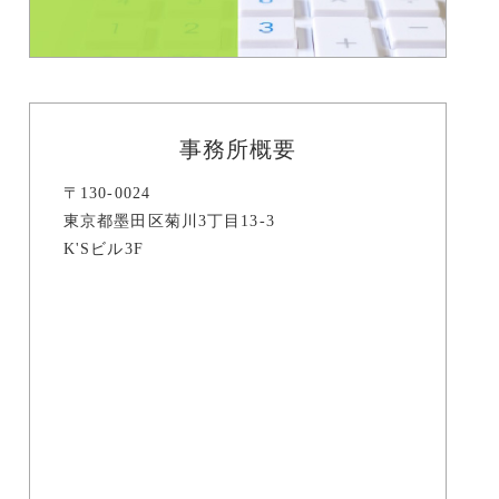
事務所概要
〒130-0024
東京都墨田区菊川3丁目13-3
K'Sビル3F