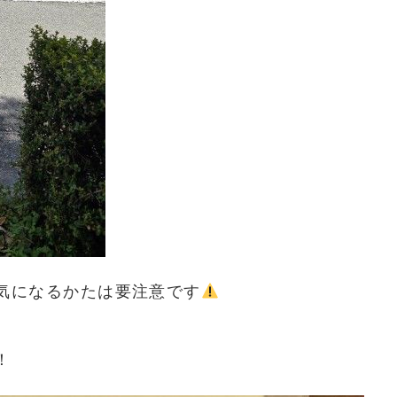
気になるかたは要注意です
！