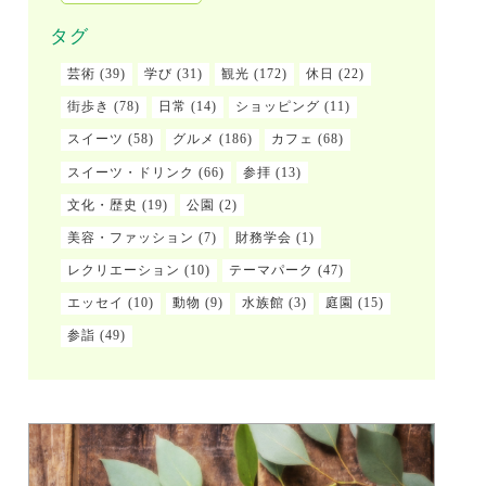
タグ
芸術
(39)
学び
(31)
観光
(172)
休日
(22)
街歩き
(78)
日常
(14)
ショッピング
(11)
スイーツ
(58)
グルメ
(186)
カフェ
(68)
スイーツ・ドリンク
(66)
参拝
(13)
文化・歴史
(19)
公園
(2)
美容・ファッション
(7)
財務学会
(1)
レクリエーション
(10)
テーマパーク
(47)
エッセイ
(10)
動物
(9)
水族館
(3)
庭園
(15)
参詣
(49)