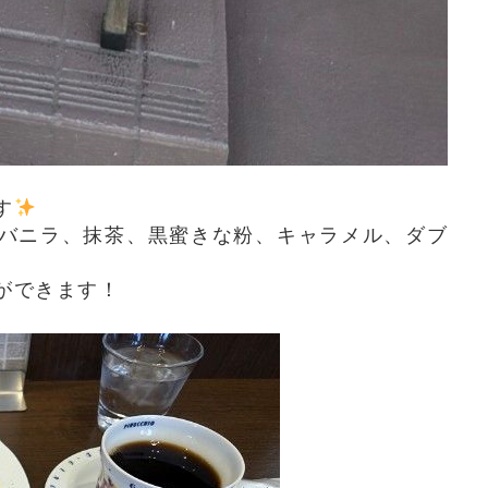
す
(バニラ、抹茶、黒蜜きな粉、キャラメル、ダブ
)
ができます！