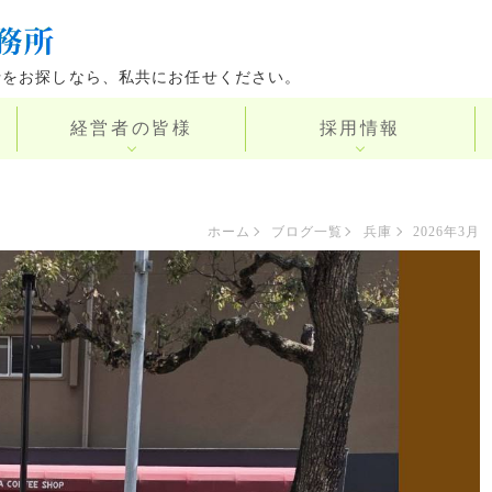
士をお探しなら、私共にお任せください。
経営者の皆様
採用情報
ホーム
ブログ一覧
兵庫
2026年3月