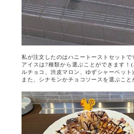
私が注文したのはハニートーストセットで
アイスは7種類から選ぶことができます！
ルチョコ、渋皮マロン、ゆずシャーベット
また、シナモンかチョコソースを選ぶこと