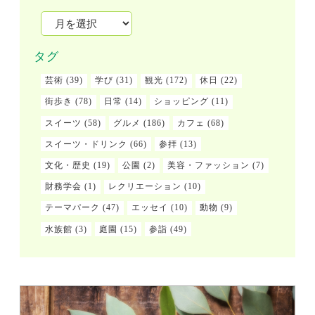
タグ
芸術
(39)
学び
(31)
観光
(172)
休日
(22)
街歩き
(78)
日常
(14)
ショッピング
(11)
スイーツ
(58)
グルメ
(186)
カフェ
(68)
スイーツ・ドリンク
(66)
参拝
(13)
文化・歴史
(19)
公園
(2)
美容・ファッション
(7)
財務学会
(1)
レクリエーション
(10)
テーマパーク
(47)
エッセイ
(10)
動物
(9)
水族館
(3)
庭園
(15)
参詣
(49)