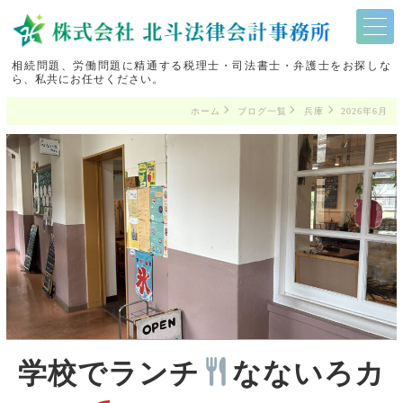
相続問題、労働問題に精通する税理士・司法書士・弁護士をお探しな
ら、私共にお任せください。
ホーム
ブログ一覧
兵庫
2026年6月
学校でランチ
なないろカ