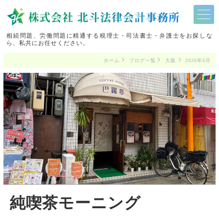
相続問題、労働問題に精通する税理士・司法書士・弁護士をお探しな
ら、私共にお任せください。
ホーム
ブログ一覧
大阪
2026年6月
純喫茶モーニング