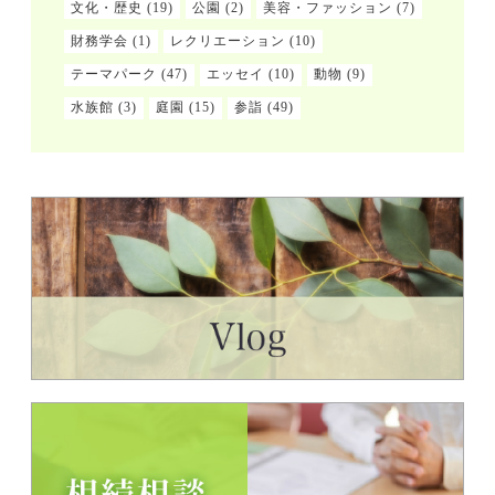
文化・歴史
(19)
公園
(2)
美容・ファッション
(7)
財務学会
(1)
レクリエーション
(10)
テーマパーク
(47)
エッセイ
(10)
動物
(9)
水族館
(3)
庭園
(15)
参詣
(49)