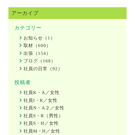
アーカイブ
カテゴリー
お知らせ（1）
取材（600）
出張（154）
ブログ（168）
社員の日常（92）
投稿者
社員K・A／女性
社員I・R／女性
社員N・A２／女性
社員S・R（男性）
社員S・H／女性
社員M・H／女性