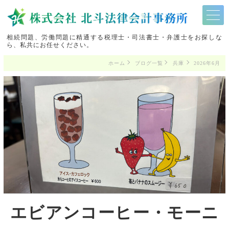
相続問題、労働問題に精通する税理士・司法書士・弁護士をお探しな
ら、私共にお任せください。
ホーム
ブログ一覧
兵庫
2026年6月
エビアンコーヒー・モーニ