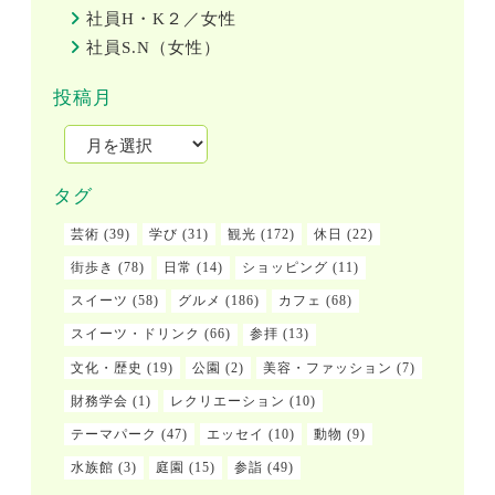
社員H・K２／女性
社員S.N（女性）
投稿月
タグ
芸術
(39)
学び
(31)
観光
(172)
休日
(22)
街歩き
(78)
日常
(14)
ショッピング
(11)
スイーツ
(58)
グルメ
(186)
カフェ
(68)
スイーツ・ドリンク
(66)
参拝
(13)
文化・歴史
(19)
公園
(2)
美容・ファッション
(7)
財務学会
(1)
レクリエーション
(10)
テーマパーク
(47)
エッセイ
(10)
動物
(9)
水族館
(3)
庭園
(15)
参詣
(49)