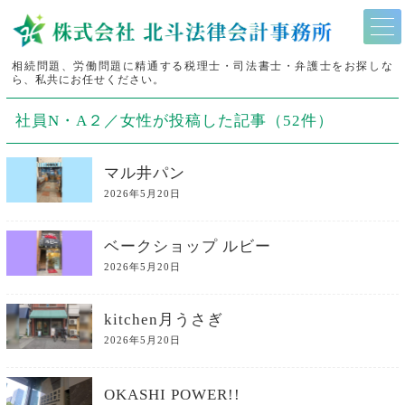
相続問題、労働問題に精通する税理士・司法書士・弁護士をお探しな
ら、私共にお任せください。
社員N・A２／女性が投稿した記事（52件）
マル井パン
2026年5月20日
ベークショップ ルビー
2026年5月20日
kitchen月うさぎ
2026年5月20日
OKASHI POWER!!