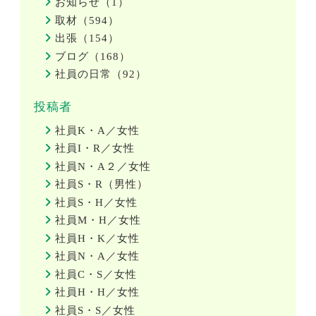
お知らせ（1）
取材（594）
出張（154）
ブログ（168）
社員の日常（92）
投稿者
社員K・A／女性
社員I・R／女性
社員N・A２／女性
社員S・R（男性）
社員S・H／女性
社員M・H／女性
社員H・K／女性
社員N・A／女性
社員C・S／女性
社員H・H／女性
社員S・S／女性